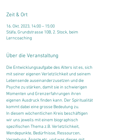
Zeit & Ort
16. Okt. 2023, 14:00 – 15:00
Stäfa, Grundstrasse 10B, 2. Stock, beim
Lerncoaching
Über die Veranstaltung
Die Entwicklungsaufgabe des Alters ist es, sich 
mit seiner eigenen Verletzlichkeit und seinem 
Lebensende auseinanderzusetzen und die 
Psyche zu stärken, damit sie in schwierigen 
Momenten und Grenzerfahrungen ihren 
eigenen Ausdruck finden kann. Der Spiritualität 
kommt dabei eine grosse Bedeutung zu.
In diesem wöchentlichen Kreis beschäftigen 
wir uns jeweils mit einem biographisch 
spezifischen Thema z.B. Verletzlichkeit, 
Wendepunkte, Bedürfnisse, Ressourcen, 
Vergebung, Ängste etc. und was dieses mit 