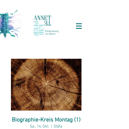
Biographie-Kreis Montag (1)
Sa., 14. Okt.
  |  
Stäfa