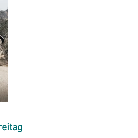
reitag